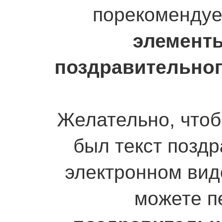
порекомендуе
элемент
поздравительног
Желательно, чтобы
был текст поздр
электронном вид
можете п