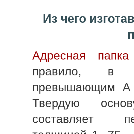
Из чего изгот
Адресная папка
правило, в 
превышающим А 
Твердую осно
составляет п