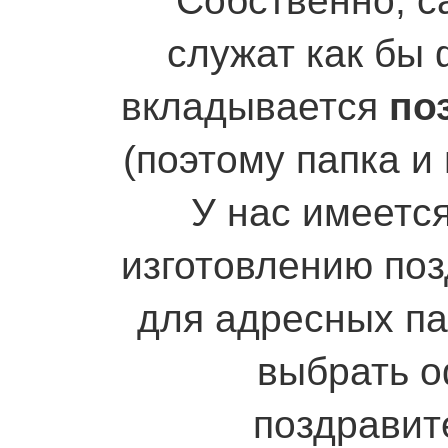
Собственно, с
служат как бы 
вкладывается
поз
(поэтому папка и
У нас имеетс
изготовлению по
для адресных п
выбрать 
поздравит