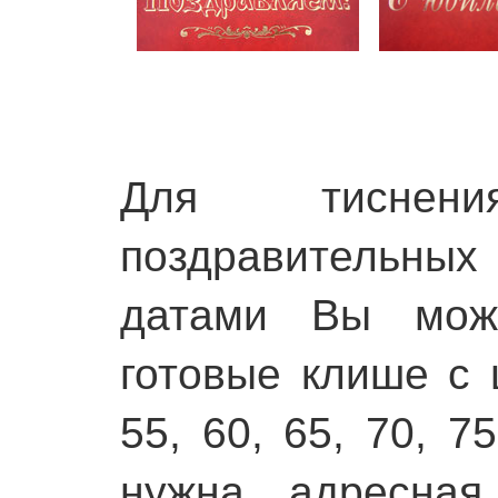
Для тиснен
поздравительных
датами Вы може
готовые клише с 
55, 60, 65, 70, 7
нужна адресная