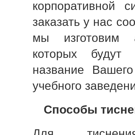
корпоративной 
заказать у нас со
мы изготовим 
которых будут 
название Вашего
учебного заведени
Способы тисне
Для тиснен