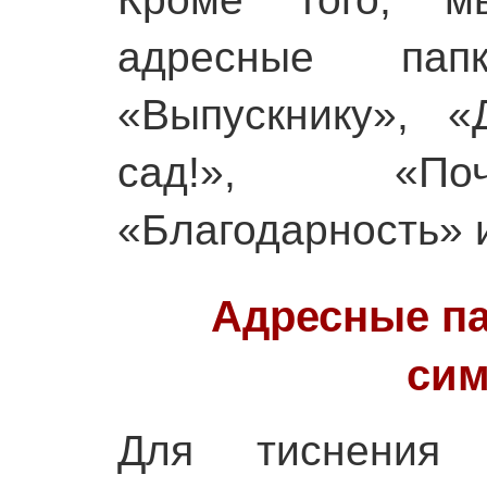
адресные пап
«Выпускнику», «
сад!», «Поч
«Благодарность» и
Адресные п
сим
Для тиснения