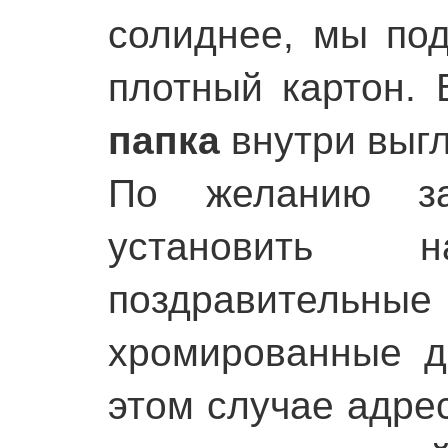
солиднее, мы по
плотный картон. 
папка
внутри выг
По желанию за
установить
поздравительны
хромированные д
этом случае адре