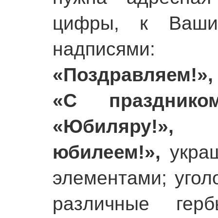
цифры, к Ваши
надписями
«Поздравляем!»,
«С праздником
«Юбиляру!»,
юбилеем!»,
украш
элементами; уголо
различные герб