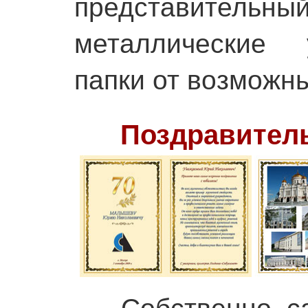
представительн
металлические 
папки от возможн
Поздравител