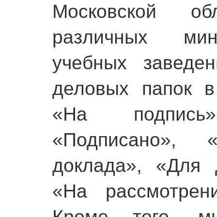
Московской о
различных мини
учебных заведен
деловых папок в
«На подпись
«Подписано», 
доклада», «Для 
«На рассмотрен
Кроме того, м