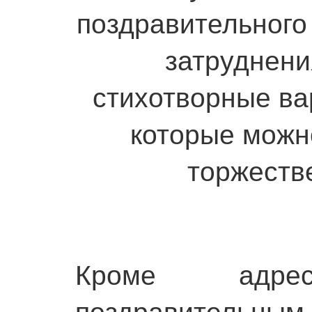
поздравительного
затруднени
стихотворные ва
которые можн
торжеств
Кроме адр