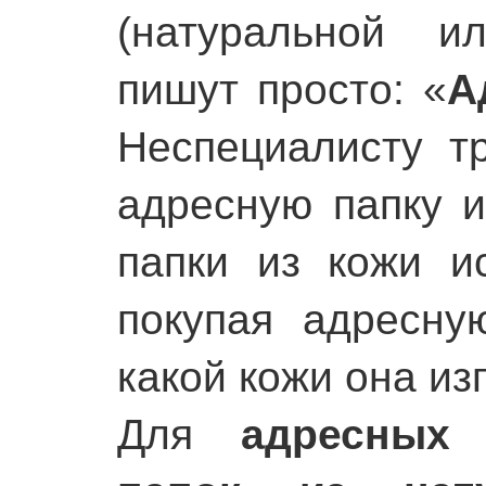
(натуральной и
пишут просто: «
А
Неспециалисту т
адресную папку и
папки из кожи ис
покупая адресную
какой кожи она из
Для
адресных