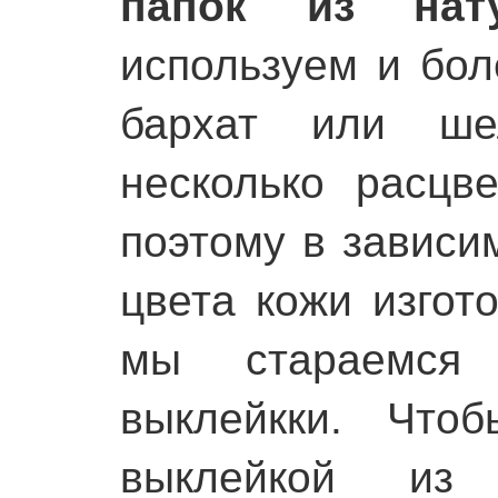
папок из нат
используем и бол
бархат или ше
несколько расцве
поэтому в зависим
цвета кожи изгот
мы стараемся
выклейкки. Что
выклейкой из 