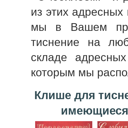
из этих адресных 
мы в Вашем при
тиснение на лю
складе адресны
которым мы распо
Клише для тисн
имеющиеся 