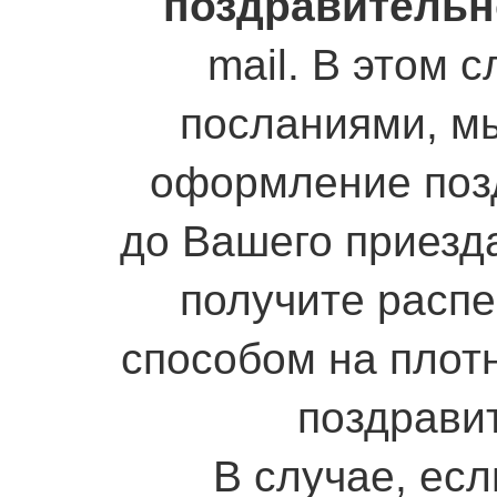
поздравительн
mail. В этом 
посланиями, м
оформление поз
до Вашего приезда
получите расп
способом на плот
поздрави
В случае, есл