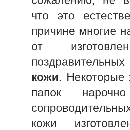
сожалению, не в
что это естеств
причине многие н
от изготовл
поздравительны
кожи
. Некоторые
папок нароч
сопроводительных
кожи изготовл