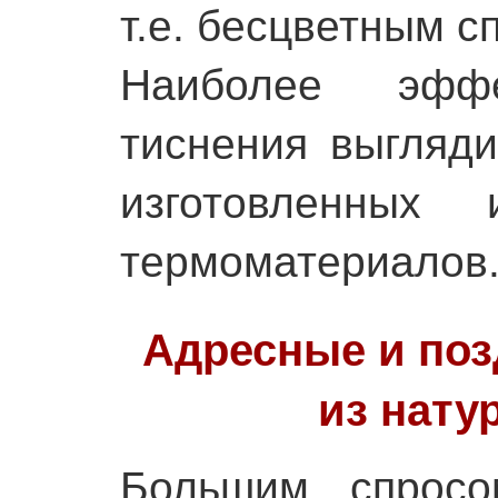
т.е. бесцветным с
Наиболее эфф
тиснения выгляди
изготовленных
термоматериалов
Адресные и по
из нату
Большим спросо