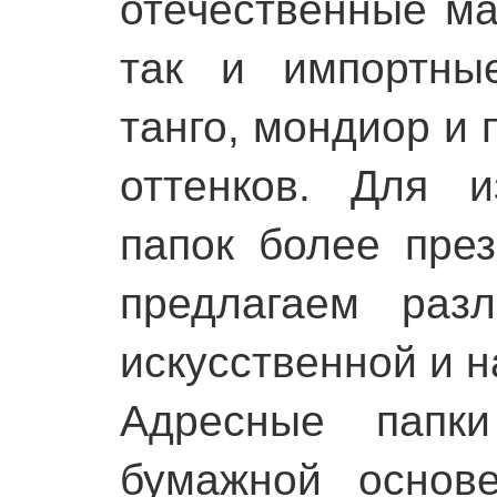
отечественные ма
так и импортные
танго, мондиор и 
оттенков. Для и
папок более пре
предлагаем раз
искусственной и н
Адресные папк
бумажной основе