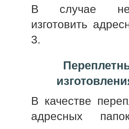
В случае нео
изготовить адре
3.
Переплетн
изготовлени
В качестве переп
адресных папо