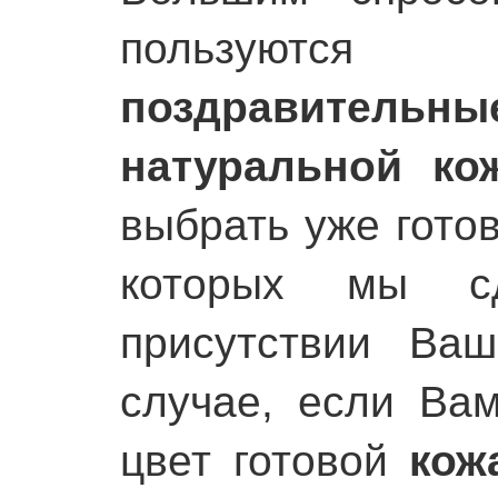
пользуют
поздравите
натуральной ко
выбрать уже гото
которых мы с
присутствии Ваш
случае, если Ва
цвет готовой
кожа