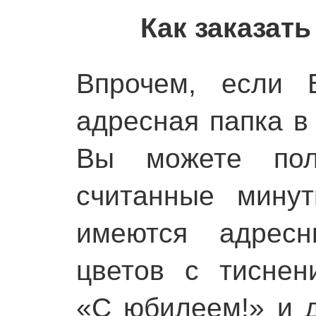
Как заказат
Впрочем, если 
адресная папка в 
Вы можете по
считанные мину
имеются адресн
цветов с тиснен
«С юбилеем!» и д