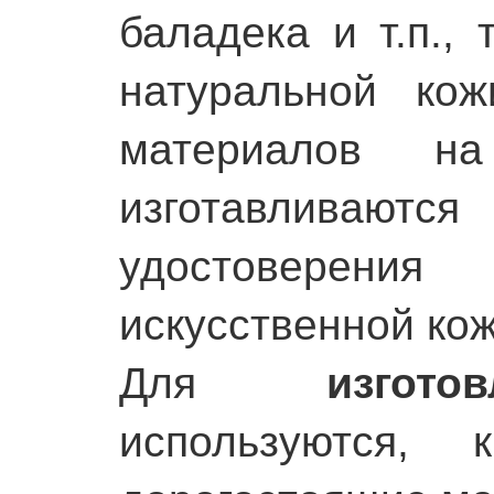
баладека и т.п., 
натуральной ко
материалов н
изготавливаютс
удостоверения
искусственной кож
Для
изгот
используются, 