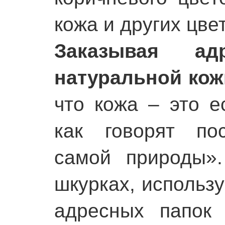
кожа и других цве
Заказывая а
натуральной кож
что кожа – это е
как говорят по
самой природы»
шкурках, использ
адресных папок 