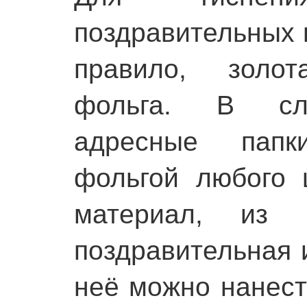
поздравительных п
правило, золо
фольга. В слу
адресные папк
фольгой любого 
материал, из к
поздравительная 
неё можно нанест