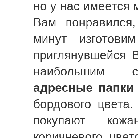
но у нас имеется 
Вам понравился
минут изготови
приглянувшейся В
наибольшим с
адресные папки
бордового цвета.
покупают кожа
коричневого цвет